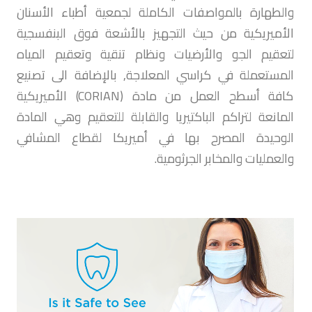
والطهارة بالمواصفات الكاملة لجمعية أطباء الأسنان
الأميريكية من حيث التجهيز بالأشعة فوق البنفسجية
لتعقيم الجو والأرضيات ونظام تنقية وتعقيم المياه
المستعملة في كراسي المعلاجة, بالإضافة الى تصنيع
كافة أسطح العمل من مادة (CORIAN) الأميريكية
المانعة لتراكم الباكتيريا والقابلة للتعقيم وهي المادة
الوحيدة المصرح بها في أميريكا لقطاع المشافي
والعمليات والمخابر الجرثومية.