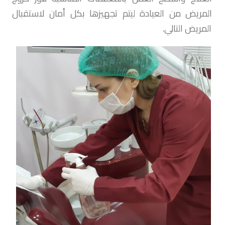
المريض من العيادة ليتم تجهيزها بكل أمان لاستقبال
المريض التالي.