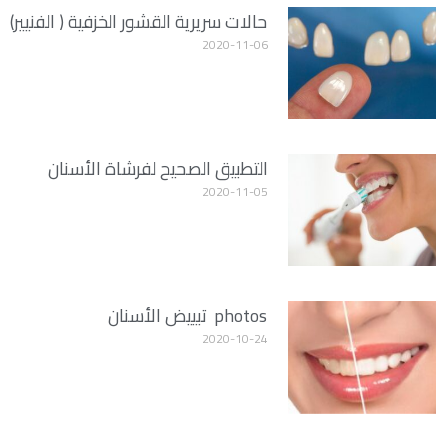
حالات سريرية القشور الخزفية ( الفنيير)
2020-11-06
التطبيق الصحيح لفرشاة الأسنان
2020-11-05
photos تبييض الأسنان
2020-10-24