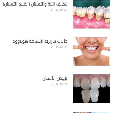
تنظيف اللثة والأسنان ( تقليح الأسنان)
2020-12-09
حالات سريرية ابتسامة هوليوود
2020-10-27
تبييض الأسنان
2020-10-24