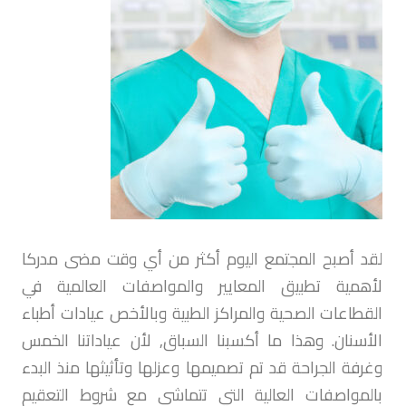
لقد أصبح المجتمع اليوم أكثر من أي وقت مضى مدركا
لأهمية تطبيق المعايير والمواصفات العالمية في
القطاعات الصحية والمراكز الطبية وبالأخص عيادات أطباء
الأسنان. وهذا ما أكسبنا السباق, لأن عياداتنا الخمس
وغرفة الجراحة قد تم تصميمها وعزلها وتأثيثها منذ البدء
بالمواصفات العالية التي تتماشى مع شروط التعقيم