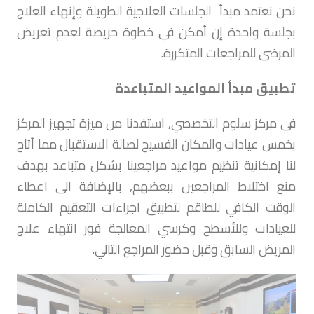
نحن نعتمد مبدأ الجلسات العلاجية الطويلة وإنهاء العلاج
بجلسة واحدة إن أمكن في خطوة حريصة لعدم تعريض
المرضى للمراجعات المتكررة.
تطبيق مبدأ المواعيد المتباعدة
في مركز سلوم التخصصي, استفدنا من ميزة تجهيز المركز
بخمس عيادات والمكان الفسيح لصالة الاستقبال مما أتاح
لنا إمكانية تنظيم مواعيد مراجعينا بشكل متباعد بهدف
منع اختلاط المراجعين ببعضهم, بالإضافة الى اعطاء
الوقت الكافي للطاقم لتطبيق اجراءات التعقيم الكاملة
للعيادات وللأسطح وكرسي المعالجة فور انتهاء علاج
المريض السابق وقبل حضور المراجع التالي.