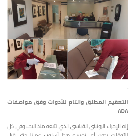
.
التعقيم المطلق والتام للأدوات وفق مواصفات
ADA
إنه الإجراء الروتيني القياسي الذي نتبعه منذ البدء وفي كل
الأوقات بدون أي تغيير,و هذا أسلوب عملنا حتى قبل