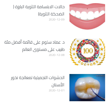
حالات الابتسامة اللثوية البارزة (
الضحكة اللثوية)
2020-12-09
د. عماد سلوم على قائمة أفضل مئة
طبيب على مستوى العالم
2020-12-08
الحشوات التجميلية لمعالجة نخور
الأسنان
2020-12-01