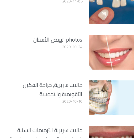
2020-11-06
photos تبييض الأسنان
2020-10-24
حالات سريرية, جراحة الفكين
التقويمية والتجميلية
2020-10-10
حالات سريرية الترميمات السنية