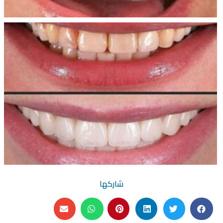
شاركها