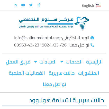
English
تخطى
إلى
المحتوى
البريد الالكتروني: info@salloumdental.com
تواصل معنا : 26/ 25/ 2319024-43-00963
الرئيسية
الخدمات
العيادات
فريق العمل
المنشورات
حالات سريرية
الفعاليات العلمية
تواصل معنا
حالات سريرية ابتسامة هوليوود