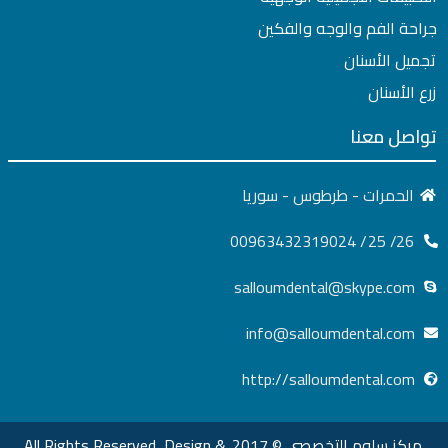
جراحة الفم والوجه والفكين
تجميل الأسنان
زرع الأسنان
تواصل معنا
الحمرات - طرطوس - سوريا
26/ 25/ 00963432319024
salloumdental@skype.com
info@salloumdental.com
http://salloumdental.com
مركز سلوم التخصصي © 2017, All Rights Reserved, Design &