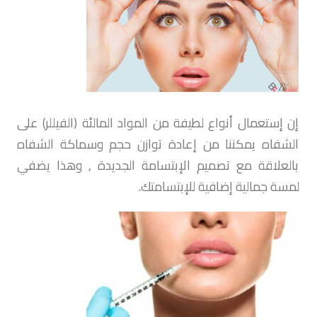
إن إستعمال أنواع لطيفة من المواد المالئة (الفيللر) على
الشفاه يمكننا من إعادة توازن حجم وسماكة الشفاه
بالعلاقة مع تصميم الإبتسامة الجديدة , وهذا يضفي
لمسة جمالية إضافية للإبتسامتك.