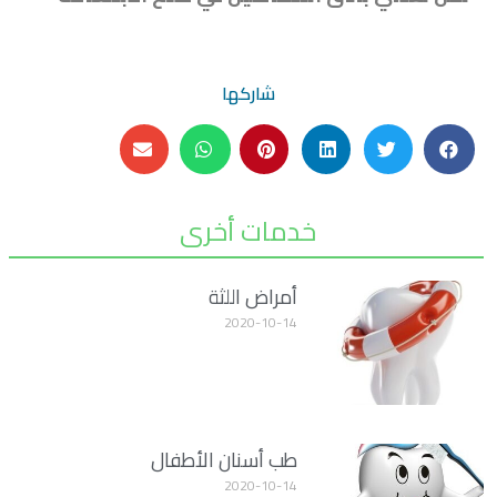
شاركها
خدمات أخرى
أمراض اللثة
2020-10-14
طب أسنان الأطفال
2020-10-14