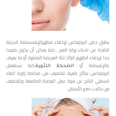
يطبق حقن البوتوكس لإخفاء مظهرالإبتسسامة الحزينة
الناتجة عن انحناء زوايا الفم , كما يمكن أن يكون مفيدا
جدا لإخفاء الظهور الزائد للثة العريضة المتبارزة أو ما يعرف
باللإبتسامة أو
الضحكة اللثوية
.كما يستعمل
البوتوكس بنتائج باهرة للتخفيف من ضخامة زاوية الفك
السفلي الناتج عن فرط عمل العضلة الماضغة وللتخفيف
من حالات صرير الأسنان.