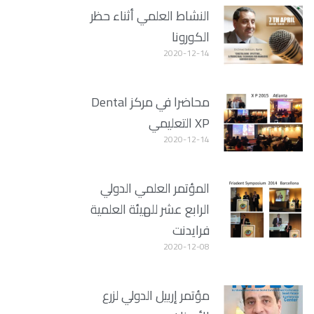
النشاط العلمي أثناء حظر
الكورونا
2020-12-14
محاضرا في مركز Dental
XP التعليمي
2020-12-14
المؤتمر العلمي الدولي
الرابع عشر للهيئة العلمية
فرايدنت
2020-12-08
مؤتمر إربيل الدولي لزرع