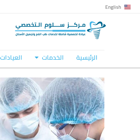
English
تخطى
إلى
المحتوى
الرئيسية
الخدمات
العيادات