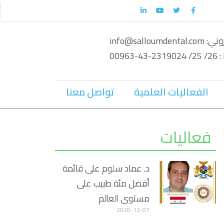
info@salloum
0096
الفعاليات العلمية
تواصل معنا
فعاليات
د. عماد سلوم على قائمة
أفضل مئة طبيب على
مستوى العالم
2020-12-07