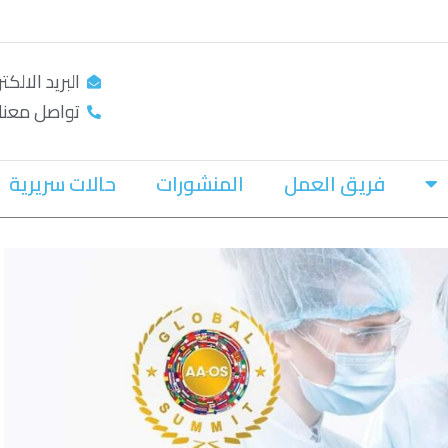
البريد الالكتروني: dental.com
تواصل معنا : 26/ 25/ 2319024-43-3
فريق العمل
المنشورات
حالات سريرية