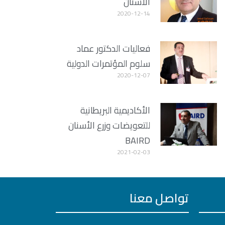
الأسنان
2020-12-14
فعاليات الدكتور عماد
سلوم المؤتمرات الدولية
2020-12-07
الأكاديمية البريطانية
للتعويضات وزرع الأسنان
BAIRD
2021-02-03
تواصل معنا